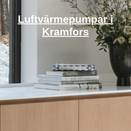
Luftvärmepumpar i
Kramfors