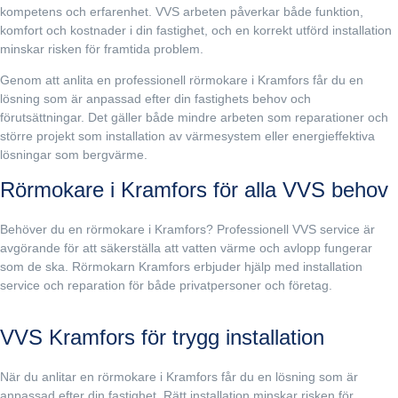
kompetens och erfarenhet. VVS arbeten påverkar både funktion,
komfort och kostnader i din fastighet, och en korrekt utförd installation
minskar risken för framtida problem.
Genom att anlita en professionell rörmokare i Kramfors får du en
lösning som är anpassad efter din fastighets behov och
förutsättningar. Det gäller både mindre arbeten som reparationer och
större projekt som installation av värmesystem eller energieffektiva
lösningar som bergvärme.
Rörmokare i Kramfors för alla VVS behov
Behöver du en rörmokare i Kramfors? Professionell VVS service är
avgörande för att säkerställa att vatten värme och avlopp fungerar
som de ska. Rörmokarn Kramfors erbjuder hjälp med installation
service och reparation för både privatpersoner och företag.
VVS Kramfors för trygg installation
När du anlitar en rörmokare i Kramfors får du en lösning som är
anpassad efter din fastighet. Rätt installation minskar risken för